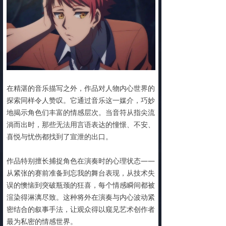
在精湛的音乐描写之外，作品对人物内心世界的
探索同样令人赞叹。它通过音乐这一媒介，巧妙
地揭示角色们丰富的情感层次。当音符从指尖流
淌而出时，那些无法用言语表达的憧憬、不安、
喜悦与忧伤都找到了宣泄的出口。
作品特别擅长捕捉角色在演奏时的心理状态——
从紧张的赛前准备到忘我的舞台表现，从技术失
误的懊恼到突破瓶颈的狂喜，每个情感瞬间都被
渲染得淋漓尽致。这种将外在演奏与内心波动紧
密结合的叙事手法，让观众得以窥见艺术创作者
最为私密的情感世界。