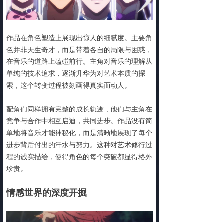
作品在角色塑造上展现出惊人的细腻度。主要角
色并非天生奇才，而是带着各自的局限与困惑，
在音乐的道路上磕碰前行。主角对音乐的理解从
单纯的技术追求，逐渐升华为对艺术本质的探
索，这个转变过程被刻画得真实而动人。
配角们同样拥有完整的成长轨迹，他们与主角在
竞争与合作中相互启迪，共同进步。作品没有简
单地将音乐才能神秘化，而是清晰地展现了每个
进步背后付出的汗水与努力。这种对艺术修行过
程的诚实描绘，使得角色的每个突破都显得格外
珍贵。
情感世界的深度开掘