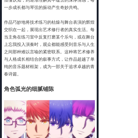
一步成长都与琴弦的振动产生奇妙共鸣。
作品巧妙地将技术练习的枯燥与舞台表演的辉煌
交织在一起，展现出艺术修行者的真实生活。每
当主角在练习室中反复打磨某个乐句，或在舞台
上忘我投入演奏时，观众都能感受到音乐与人生
之间那种难以言喻的紧密联系。这种将艺术修养
与人格成长相结合的叙事方式，让作品超越了单
纯的音乐题材框架，成为一部关于追求卓越的青
春诗篇。
角色弧光的细腻铺陈