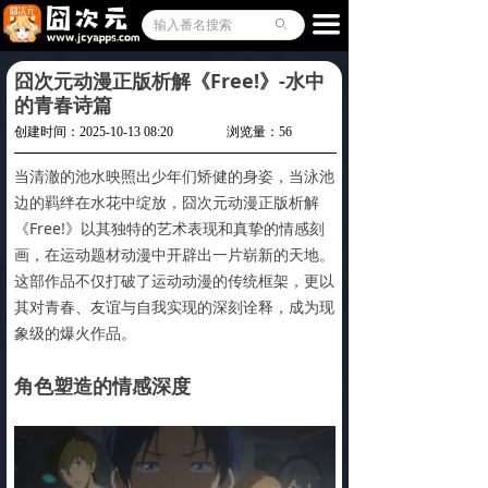
排行榜
끀
ꄙ
Cosplay
囧次元动漫正版析解《Free!》-水中
的青春诗篇
软件教程
创建时间：
2025-10-13
08:20
浏览量：
56
相关文章
当清澈的池水映照出少年们矫健的身姿，当泳池
边的羁绊在水花中绽放，囧次元动漫正版析解
客户端下载
ꄆ
《Free!》以其独特的艺术表现和真挚的情感刻
画，在运动题材动漫中开辟出一片崭新的天地。
这部作品不仅打破了运动动漫的传统框架，更以
其对青春、友谊与自我实现的深刻诠释，成为现
象级的爆火作品。
角色塑造的情感深度