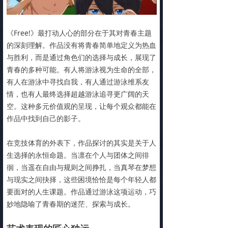
《Free!》最打动人心的部分在于其对青春主题
的深刻理解。作品没有将青春简单地定义为热血
与胜利，而是通过角色们的选择与成长，展现了
青春的多种可能。有人将游泳视为生命的全部，
有人在游泳中寻找自我，有人通过游泳维系友
情，也有人最终选择超越游泳追寻更广阔的天
空。这种多元价值观的呈现，让每个观众都能在
作品中找到自己的影子。
在竞技体育的外表下，作品探讨的其实是关于人
生选择的永恒命题。当凛在个人与团体之间徘
徊，当遥在自由与规则之间挣扎，当真琴在梦想
与现实之间抉择，这些困境恰恰是每个年轻人都
要面对的人生课题。作品通过游泳这项运动，巧
妙地隐喻了青春期的迷茫、探索与成长。