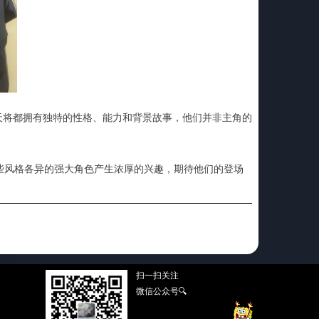
天将都拥有独特的性格、能力和背景故事，他们并非主角的
些风格各异的强大角色产生浓厚的兴趣，期待他们的登场
扫一扫关注
微信公众号🔍