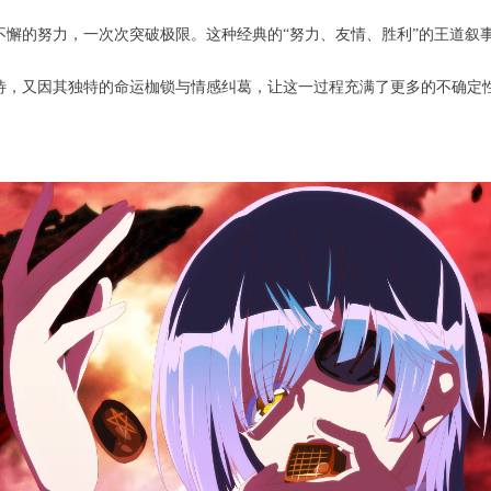
懈的努力，一次次突破极限。这种经典的“努力、友情、胜利”的王道叙事
待，又因其独特的命运枷锁与情感纠葛，让这一过程充满了更多的不确定