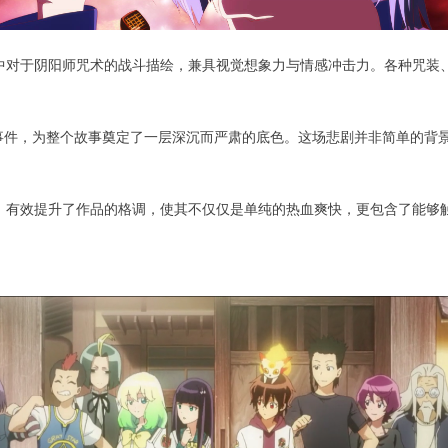
中对于阴阳师咒术的战斗描绘，兼具视觉想象力与情感冲击力。各种咒装
性事件，为整个故事奠定了一层深沉而严肃的底色。这场悲剧并非简单的背
，有效提升了作品的格调，使其不仅仅是单纯的热血爽快，更包含了能够