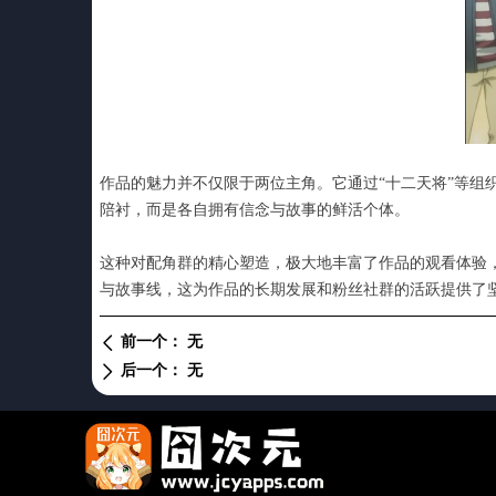
作品的魅力并不仅限于两位主角。它通过“十二天将”等
陪衬，而是各自拥有信念与故事的鲜活个体。
这种对配角群的精心塑造，极大地丰富了作品的观看体验
与故事线，这为作品的长期发展和粉丝社群的活跃提供了
前一个：
无
ꄴ
后一个：
无
ꄲ