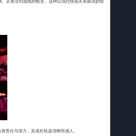
纳、从青涩到成熟的蜕变。这种以强烈情感关系驱动剧情
自身责任与潜力，其成长轨迹清晰而感人。