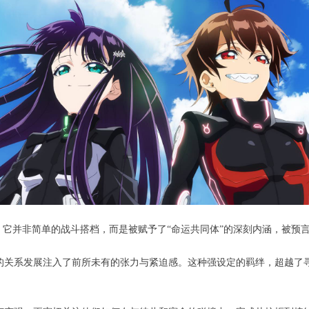
。它并非简单的战斗搭档，而是被赋予了“命运共同体”的深刻内涵，被预言
的关系发展注入了前所未有的张力与紧迫感。这种强设定的羁绊，超越了