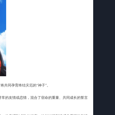
将共同孕育终结灾厄的“神子”。
寻常的友情或恋情，混合了宿命的重量、共同成长的誓言