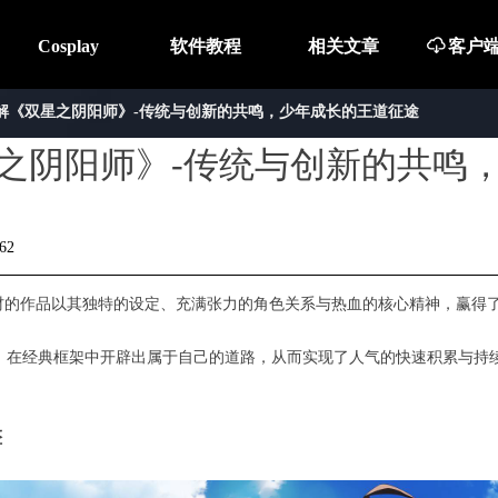
Cosplay
软件教程
相关文章
ꄆ
客户
解《双星之阴阳师》-传统与创新的共鸣，少年成长的王道征途
之阴阳师》-传统与创新的共鸣
62
材的作品以其独特的设定、充满张力的角色关系与热血的核心精神，赢得
，在经典框架中开辟出属于自己的道路，从而实现了人气的快速积累与持
擎