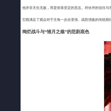
他并非天生无敌，而是依靠坚定的意志、对伙伴的信任与不
它既满足了观众对于主角一步步变强、战胜强敌的传统期
绚烂战斗与“雏月之殇”的悲剧底色