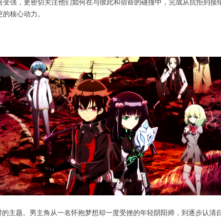
何变强，更密切关注他们如何在与彼此和宿命的碰撞中，完成从抗拒到接
更的核心动力。
过时的主题。男主角从一名怀抱梦想却一度受挫的年轻阴阳师，到逐步认清