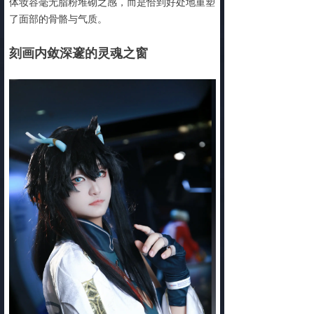
体妆容毫无脂粉堆砌之感，而是恰到好处地重塑
了面部的骨骼与气质。
刻画内敛深邃的灵魂之窗