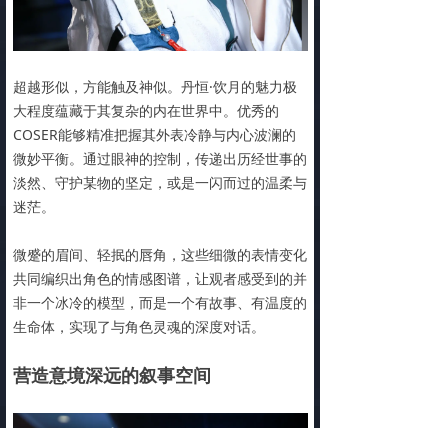
超越形似，方能触及神似。丹恒·饮月的魅力极
大程度蕴藏于其复杂的内在世界中。优秀的
COSER能够精准把握其外表冷静与内心波澜的
微妙平衡。通过眼神的控制，传递出历经世事的
淡然、守护某物的坚定，或是一闪而过的温柔与
迷茫。
微蹙的眉间、轻抿的唇角，这些细微的表情变化
共同编织出角色的情感图谱，让观者感受到的并
非一个冰冷的模型，而是一个有故事、有温度的
生命体，实现了与角色灵魂的深度对话。
营造意境深远的叙事空间