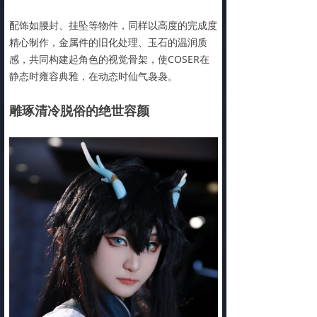
配饰如腰封、挂坠等物件，同样以高度的完成度
精心制作，金属件的旧化处理、玉石的温润质
感，共同构建起角色的视觉骨架，使COSER在
静态时雍容典雅，在动态时仙气袅袅。
雕琢清冷脱俗的绝世容颜