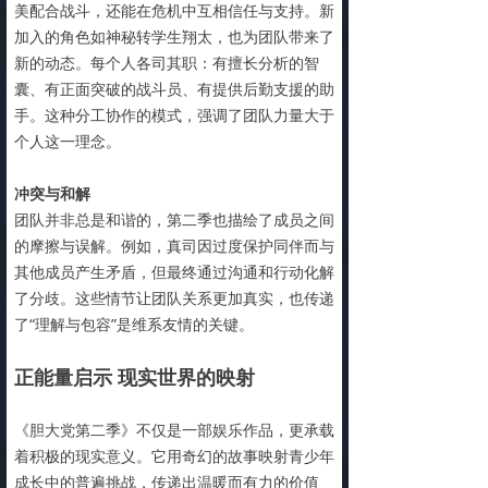
美配合战斗，还能在危机中互相信任与支持。新
加入的角色如神秘转学生翔太，也为团队带来了
新的动态。每个人各司其职：有擅长分析的智
囊、有正面突破的战斗员、有提供后勤支援的助
手。这种分工协作的模式，强调了团队力量大于
个人这一理念。
冲突与和解
团队并非总是和谐的，第二季也描绘了成员之间
的摩擦与误解。例如，真司因过度保护同伴而与
其他成员产生矛盾，但最终通过沟通和行动化解
了分歧。这些情节让团队关系更加真实，也传递
了“理解与包容”是维系友情的关键。
正能量启示 现实世界的映射
《胆大党第二季》不仅是一部娱乐作品，更承载
着积极的现实意义。它用奇幻的故事映射青少年
成长中的普遍挑战，传递出温暖而有力的价值